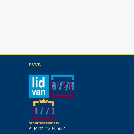
BVVB
AFM nr.: 12043832