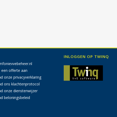
INLOGGEN OP TWINQ
mfonievvebeheer.nl
 een offerte aan
 onze privacyverklaring
d ons klachtenprotocol
d onze dienstenwijzer
d beloningsbeleid